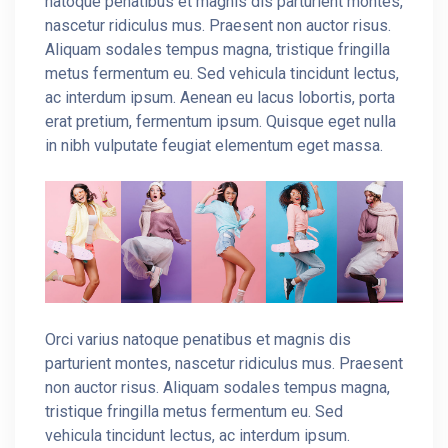
natoque penatibus et magnis dis parturient montes,
nascetur ridiculus mus. Praesent non auctor risus.
Aliquam sodales tempus magna, tristique fringilla
metus fermentum eu. Sed vehicula tincidunt lectus,
ac interdum ipsum. Aenean eu lacus lobortis, porta
erat pretium, fermentum ipsum. Quisque eget nulla
in nibh vulputate feugiat elementum eget massa.
Orci varius natoque penatibus et magnis dis
parturient montes, nascetur ridiculus mus. Praesent
non auctor risus. Aliquam sodales tempus magna,
tristique fringilla metus fermentum eu. Sed
vehicula tincidunt lectus, ac interdum ipsum.