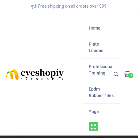
Free shipping on all orders over $99!
Home
Plate
Loaded
Professional
Training
0
Epdm
Rubber Tiles
Yoga