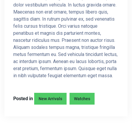
dolor vestibulum vehicula. In luctus gravida ornare.
Maecenas non erat ornare, tempus libero quis,
sagittis diam. In rutrum pulvinar ex, sed venenatis
felis cursus tristique. Orci varius natoque
penatibus et magnis dis parturient montes,
nascetur ridiculus mus. Praesent non auctor risus.
Aliquam sodales tempus magna, tristique fringilla
metus fermentum eu. Sed vehicula tincidunt lectus,
ac interdum ipsum. Aenean eu lacus lobortis, porta
erat pretium, fermentum ipsum. Quisque eget nulla
in nibh vulputate feugiat elementum eget massa.
Posted in
New Arrivals
Watches