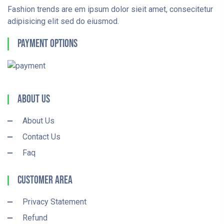
Fashion trends are em ipsum dolor sieit amet, consecitetur
adipisicing elit sed do eiusmod.
Payment Options
About Us
About Us
Contact Us
Faq
Customer Area
Privacy Statement
Refund