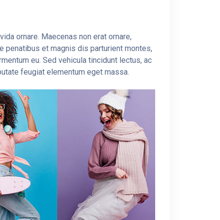
ravida ornare. Maecenas non erat ornare,
que penatibus et magnis dis parturient montes,
rmentum eu. Sed vehicula tincidunt lectus, ac
ulputate feugiat elementum eget massa.