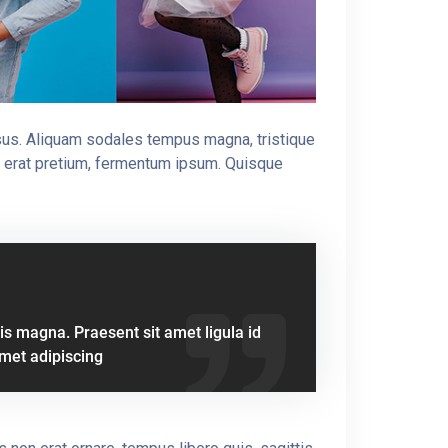
isus. Aliquam sodales tempus magna, tristique
ta erat pretium, fermentum ipsum. Quisque
uis magna. Praesent sit amet ligula id
amet adipiscing