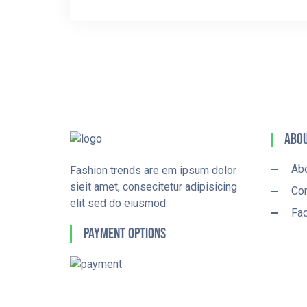
Abou
Ab
Fashion trends are em ipsum dolor
sieit amet, consecitetur adipisicing
Con
elit sed do eiusmod.
Fa
Payment Options