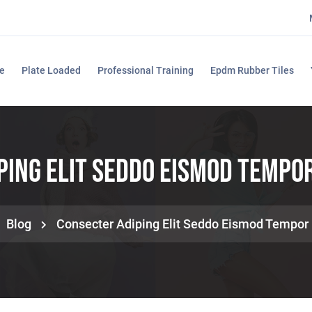
e
Plate Loaded
Professional Training
Epdm Rubber Tiles
ing Elit Seddo Eismod Tempor
Blog
Consecter Adiping Elit Seddo Eismod Tempor I