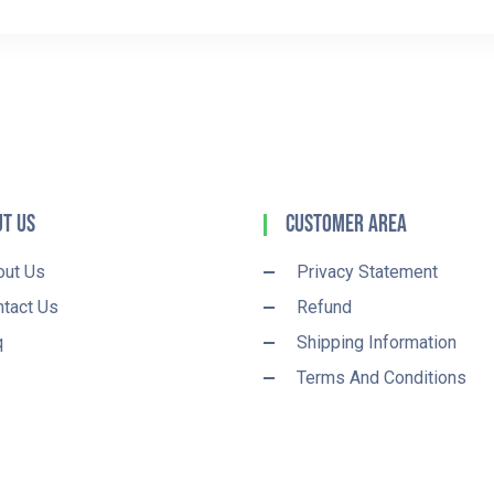
t Us
Customer Area
out Us
Privacy Statement
tact Us
Refund
q
Shipping Information
Terms And Conditions