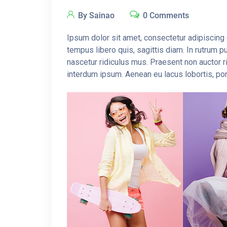
By Sainao
0 Comments
Ipsum dolor sit amet, consectetur adipiscing e
tempus libero quis, sagittis diam. In rutrum p
nascetur ridiculus mus. Praesent non auctor r
interdum ipsum. Aenean eu lacus lobortis, po