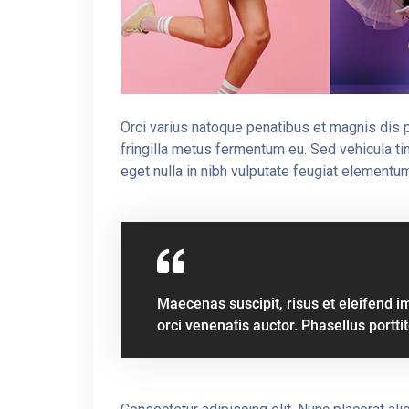
Orci varius natoque penatibus et magnis dis 
fringilla metus fermentum eu. Sed vehicula ti
eget nulla in nibh vulputate feugiat element
Maecenas suscipit, risus et eleifend im
orci venenatis auctor. Phasellus portti