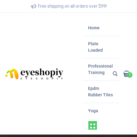
Free shipping on all orders over $99!
Home
Plate
Loaded
Professional
Training
0
Epdm
Rubber Tiles
Yoga