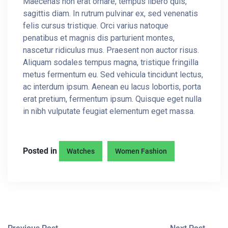
Maecenas non erat ornare, tempus libero quis,
sagittis diam. In rutrum pulvinar ex, sed venenatis
felis cursus tristique. Orci varius natoque
penatibus et magnis dis parturient montes,
nascetur ridiculus mus. Praesent non auctor risus.
Aliquam sodales tempus magna, tristique fringilla
metus fermentum eu. Sed vehicula tincidunt lectus,
ac interdum ipsum. Aenean eu lacus lobortis, porta
erat pretium, fermentum ipsum. Quisque eget nulla
in nibh vulputate feugiat elementum eget massa.
Posted in
Watches
Women Fashion