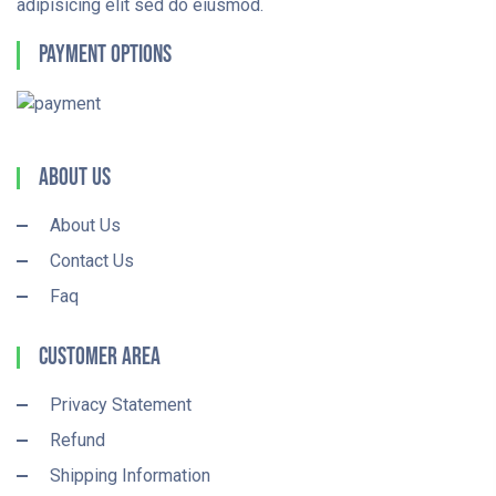
adipisicing elit sed do eiusmod.
Payment Options
About Us
About Us
Contact Us
Faq
Customer Area
Privacy Statement
Refund
Shipping Information