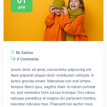
01
APR
By Sainao
0 Comments
Ipsum dolor sit amet, consectetur adipiscing elit.
Nunc placerat aliquet dolor vestibulum vehicula. In
luctus gravida ornare. Maecenas non erat ornare,
tempus libero quis, sagittis diam. In rutrum pulvinar
ex, sed venenatis felis cursus tristique. Orci varius
natoque penatibus et magnis dis parturient montes,
nascetur ridiculus mus. Praesent non auctor risus.