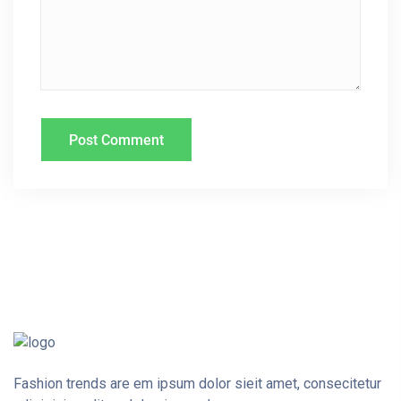
O
N
Fashion trends are em ipsum dolor sieit amet, consecitetur